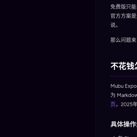
免费版只能导
官方方案是
说。
那么问题来
不花钱
Mubu E
为 Markd
页
，202
具体操作