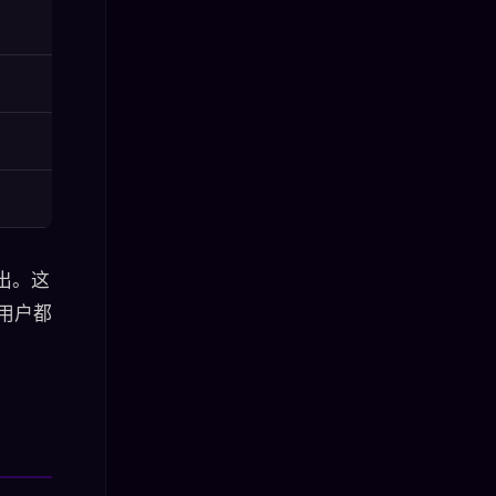
导出。这
费用户都