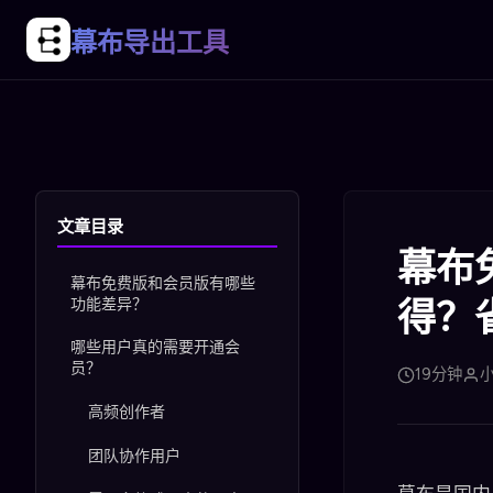
幕布导出工具
文章目录
幕布
幕布免费版和会员版有哪些
功能差异？
得？
哪些用户真的需要开通会
员？
19分钟
小
高频创作者
团队协作用户