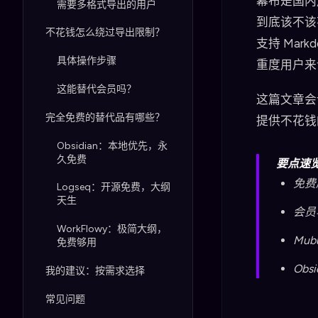
幕布是国内
需要多格式导出的用户
到底该不该
不花钱怎么绕过导出限制？
支持 Ma
具体操作步骤
重度用户来
这能替代会员吗？
这篇文章会
完全免费的替代品有哪些？
提供不花钱
Obsidian：本地优先，永
久免费
要点速
免费
Logseq：开源免费，大纲
天生
会员
WorkFlowy：极简大纲，
Mub
免费够用
Ob
我的建议：按需求选择
常见问题