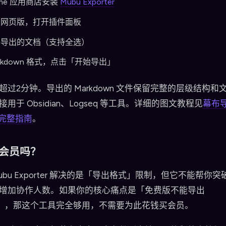
ome 应用商店安装
Mubu Exporter
布网页版，打开插件面板
要导出的文档（支持全选）
arkdown 格式，点击「开始导出」
超过2分钟。导出的 Markdown 文件保留完整的层级结构和
用于 Obsidian、Logseq 等工具。详细的图文教程见
幕布
n 完整指南
。
会员吗？
bu Exporter 解决的是「导出格式」限制，但它不能帮你突
增加协作人数。如果你的核心痛点是「免费版不能导出
own」，那这个工具完全够用，不需要为此花钱买会员。