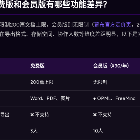
费版和会员版有哪些功能差异？
限制200篇文档上限，会员版则无限制（
幕布官方定价页
，2
在导出格式、存储空间、协作人数等维度差距明显，以下是
免费版
会员版（¥90/年）
200篇上限
无限制
Word、PDF、图片
+ OPML、FreeMind
n导出
❌ 不支持
❌ 不支持
3人
10人