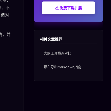
犹豫：
档、不
免费下载扩展
，但对
费，并
相关文章推荐
大纲工具横评对比
幕布导出Markdown指南