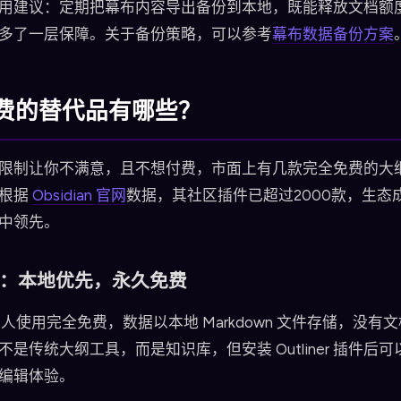
用建议：定期把幕布内容导出备份到本地，既能释放文档额
多了一层保障。关于备份策略，可以参考
幕布数据备份方案
费的替代品有哪些？
限制让你不满意，且不想付费，市面上有几款完全免费的大
。根据
Obsidian 官网
数据，其社区插件已超过2000款，生态
中领先。
ian：本地优先，永久免费
人使用完全免费，数据以本地 Markdown 文件存储，没有
是传统大纲工具，而是知识库，但安装 Outliner 插件后可
编辑体验。