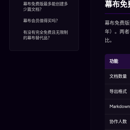
幕布免
幕布免费版最多能创建多
少篇文档？
幕布会员值得买吗？
幕布免费版
年）。两者
有没有完全免费且无限制
的幕布替代品？
比。
功能
文档数量
导出格式
Markdow
协作人数