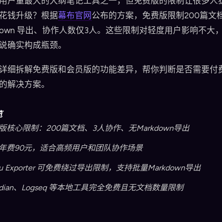
用户量最大的大纲笔记工具之一，但免费版的限制让很多人
花钱升级？根据
幕布官网
公布的方案，免费版限制200篇文
rkdown 导出、协作人数仅3人。这些限制对轻度用户影响不大
说确实构成瓶颈。
详细拆解免费版和会员版的功能差异，帮你判断是否需要付
的解决方案。
览
版核心限制：200篇文档、3人协作、无Markdown导出
年费90元，适合高频用户和团队协作场景
u Exporter 可免费绕过导出限制，支持批量Markdown导出
sidian、Logseq 等本地工具完全免费且无文档数量限制