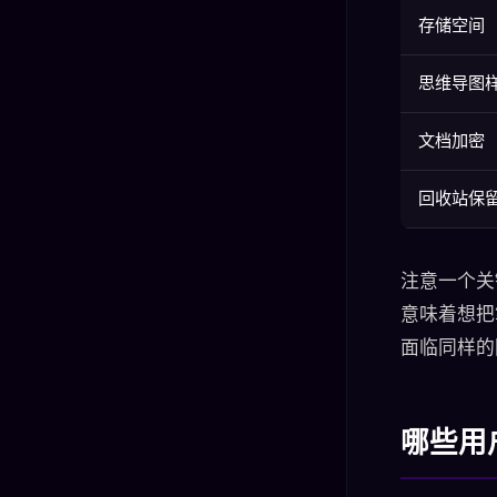
存储空间
思维导图
文档加密
回收站保
注意一个关
意味着想把笔
面临同样的
哪些用