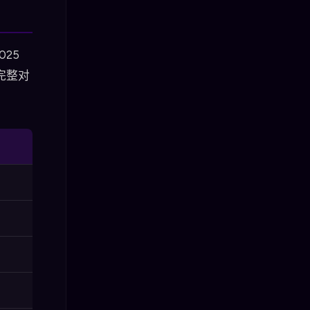
025
完整对