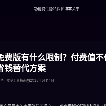
功能特性
隐私保护
博客
关于
免费版有什么限制？付费值不
省钱替代方案
鱼 · 效率工具指南
2025年5月14日