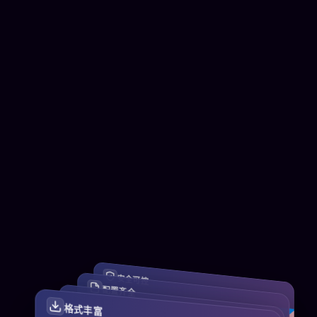
安全可控
配置齐全
批量导出